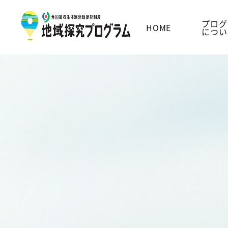
プログ
HOME
につい